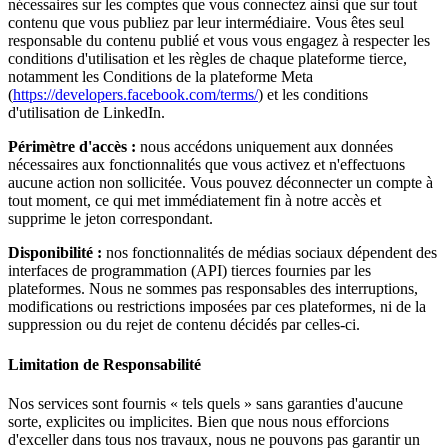
nécessaires sur les comptes que vous connectez ainsi que sur tout
contenu que vous publiez par leur intermédiaire. Vous êtes seul
responsable du contenu publié et vous vous engagez à respecter les
conditions d'utilisation et les règles de chaque plateforme tierce,
notamment les Conditions de la plateforme Meta
(
https://developers.facebook.com/terms/
) et les conditions
d'utilisation de LinkedIn.
Périmètre d'accès :
nous accédons uniquement aux données
nécessaires aux fonctionnalités que vous activez et n'effectuons
aucune action non sollicitée. Vous pouvez déconnecter un compte à
tout moment, ce qui met immédiatement fin à notre accès et
supprime le jeton correspondant.
Disponibilité :
nos fonctionnalités de médias sociaux dépendent des
interfaces de programmation (API) tierces fournies par les
plateformes. Nous ne sommes pas responsables des interruptions,
modifications ou restrictions imposées par ces plateformes, ni de la
suppression ou du rejet de contenu décidés par celles-ci.
Limitation de Responsabilité
Nos services sont fournis « tels quels » sans garanties d'aucune
sorte, explicites ou implicites. Bien que nous nous efforcions
d'exceller dans tous nos travaux, nous ne pouvons pas garantir un