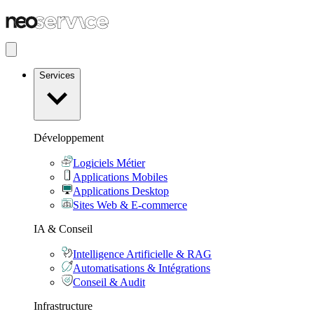
Services
Développement
Logiciels Métier
Applications Mobiles
Applications Desktop
Sites Web & E-commerce
IA & Conseil
Intelligence Artificielle & RAG
Automatisations & Intégrations
Conseil & Audit
Infrastructure