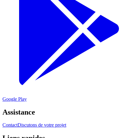
Google Play
Assistance
Contact
Discutons de votre projet