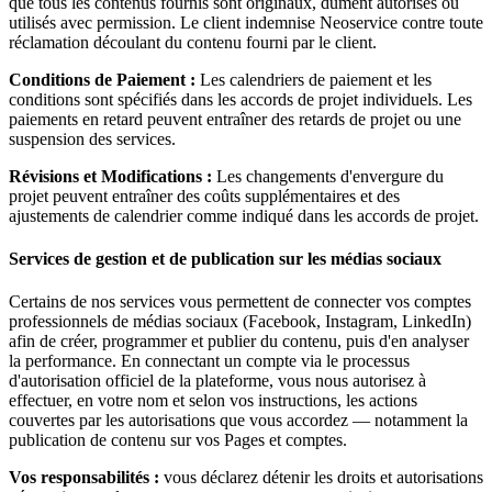
que tous les contenus fournis sont originaux, dûment autorisés ou
utilisés avec permission. Le client indemnise Neoservice contre toute
réclamation découlant du contenu fourni par le client.
Conditions de Paiement :
Les calendriers de paiement et les
conditions sont spécifiés dans les accords de projet individuels. Les
paiements en retard peuvent entraîner des retards de projet ou une
suspension des services.
Révisions et Modifications :
Les changements d'envergure du
projet peuvent entraîner des coûts supplémentaires et des
ajustements de calendrier comme indiqué dans les accords de projet.
Services de gestion et de publication sur les médias sociaux
Certains de nos services vous permettent de connecter vos comptes
professionnels de médias sociaux (Facebook, Instagram, LinkedIn)
afin de créer, programmer et publier du contenu, puis d'en analyser
la performance. En connectant un compte via le processus
d'autorisation officiel de la plateforme, vous nous autorisez à
effectuer, en votre nom et selon vos instructions, les actions
couvertes par les autorisations que vous accordez — notamment la
publication de contenu sur vos Pages et comptes.
Vos responsabilités :
vous déclarez détenir les droits et autorisations