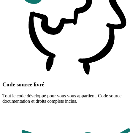
Code source livré
Tout le code développé pour vous vous appartient. Code source,
documentation et droits complets inclus.