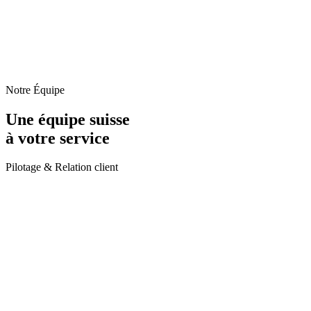
Notre Équipe
Une équipe suisse
à votre service
Pilotage & Relation client
J
Jérémy
Fondateur & Architecte technique
D