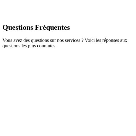
A
André
Questions
Fréquentes
Commercial
Vous avez des questions sur nos services ? Voici les réponses aux
questions les plus courantes.