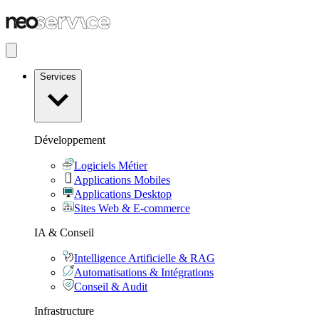
Services
Développement
Logiciels Métier
Applications Mobiles
Applications Desktop
Sites Web & E-commerce
IA & Conseil
Intelligence Artificielle & RAG
Automatisations & Intégrations
Conseil & Audit
Infrastructure