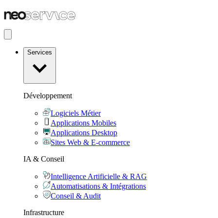
Services
Développement
Logiciels Métier
Applications Mobiles
Applications Desktop
Sites Web & E-commerce
IA & Conseil
Intelligence Artificielle & RAG
Automatisations & Intégrations
Conseil & Audit
Infrastructure