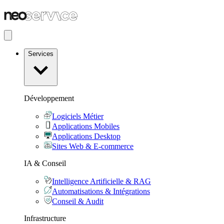
Services
Développement
Logiciels Métier
Applications Mobiles
Applications Desktop
Sites Web & E-commerce
IA & Conseil
Intelligence Artificielle & RAG
Automatisations & Intégrations
Conseil & Audit
Infrastructure